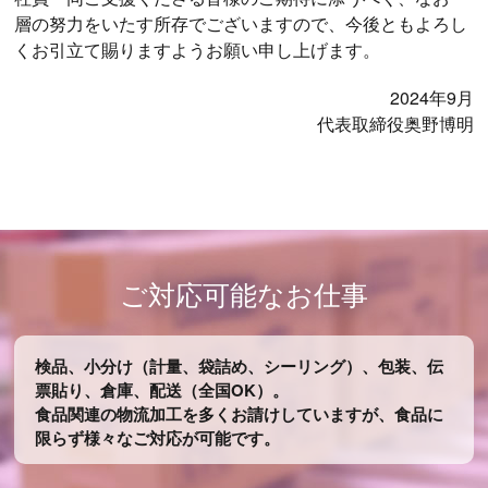
層の努⼒をいたす所存でございますので、今後ともよろし
くお引⽴て賜りますようお願い申し上げます。
2024年9⽉
代表取締役奥野博明
ご対応可能なお仕事
検品、小分け（計量、袋詰め、シーリング）、包装、伝
票貼り、倉庫、配送（全国OK）。
食品関連の物流加工を多くお請けしていますが、食品に
限らず様々なご対応が可能です。