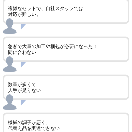
複雑なセットで、
自社スタッフでは
対応が難しい。
急ぎで大量の加工や
梱包が必要になった！
間に合わない
数量が多くて
人手が足りない
機械の調子が悪く、
代替え品を
調達できない