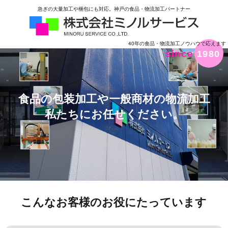
急ぎの大量加工や梱包にも対応。神戸の食品・物流加工パートナー
40年の食品・物流加工ノウハウで応えます
since
1980
食品の包装加工や一般商材の物流加工
私たちにお任せください。
こんなお客様のお役にたっています