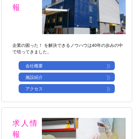
報
企業の困った！ を解決できるノウハウは40年の歩みの中
で培ってきました。
会社概要
施設紹介
アクセス
求人情
報