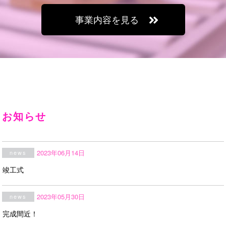
事業内容を見る
お知らせ
2023年06月14日
news
竣工式
2023年05月30日
news
完成間近！