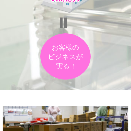
=
お客様の
ビジネスが
実る！