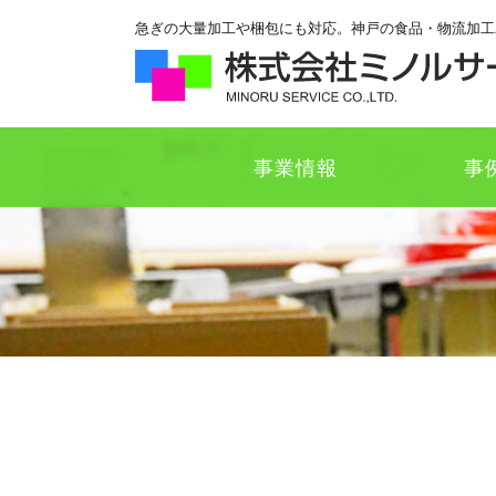
急ぎの大量加工や梱包にも対応。神戸の食品・物流加工
事業情報
事