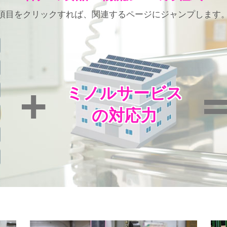
項目をクリックすれば、関連するページにジャンプします
+
ミノルサービス
の対応力