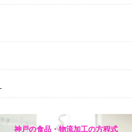
ー
神戸の食品・物流加工の方程式