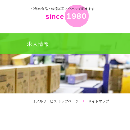
40年の食品・物流加工ノウハウで応えます
1980
since
求人情報
ミノルサービス トップページ
サイトマップ