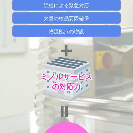
誤植による緊急対応
大量の検品要因確保
物流拠点の増設
+
ミノルサービス
の対応力
=