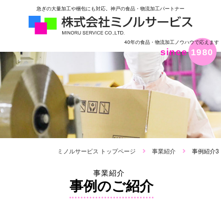
急ぎの大量加工や梱包にも対応。神戸の食品・物流加工パートナー
40年の食品・物流加工ノウハウで応えます
since
1980
ミノルサービス トップページ
事業紹介
事例紹介3
事業紹介
事例のご紹介