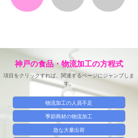
神戸の食品・物流加工の方程式
項目をクリックすれば、関連するページにジャンプしま
す。
物流加工の人員不足
季節商材の物流加工
急な大量出荷