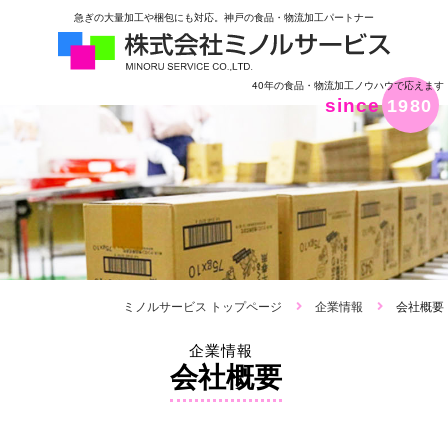
急ぎの大量加工や梱包にも対応。神戸の食品・物流加工パートナー
40年の食品・物流加工ノウハウで応えます
since
1980
ミノルサービス トップページ
企業情報
会社概要
企業情報
会社概要